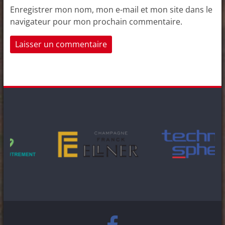
Enregistrer mon nom, mon e-mail et mon site dans le
navigateur pour mon prochain commentaire.