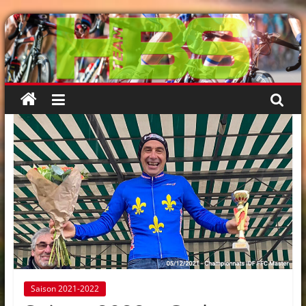
Passer
au
contenu
Saison 2021-2022