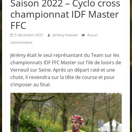
Saison 2022 – Cyclo cross
championnat IDF Master
FFC
5 décembre 2021
Jérémy Holvoet
Aucun
commentaire
Jérémy était le seul représantant du Team sur les
championnats IDF FFC Master sur l’ile de loisirs de
Verneuil sur Seine. Aprés un départ raté et une
chute, il reviendra sur la tête de course et pour
s’imposer au final.