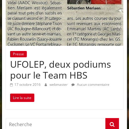
Presse
UFOLEP, deux podiums
pour le Team HBS
17 octobre 2016
webmaster
Aucun commentaire
Lire la suite