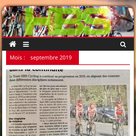
Passer
au
contenu
Mois :
septembre 2019