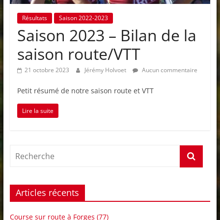
Résultats
Saison 2022-2023
Saison 2023 – Bilan de la
saison route/VTT
21 octobre 2023
Jérémy Holvoet
Aucun commentaire
Petit résumé de notre saison route et VTT
Lire la suite
Articles récents
Course sur route à Forges (77)