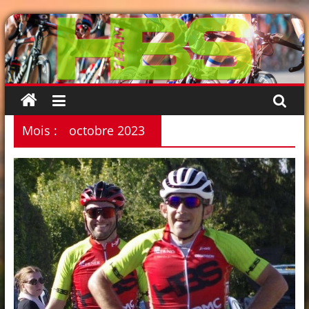
Passer
au
contenu
Mois :
octobre 2023