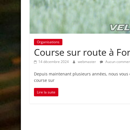
Organisations
Course sur route à For
14 décembre 2024
webmaster
Aucun commen
Depuis maintenant plusieurs années, nous vous d
course sur
Lire la suite