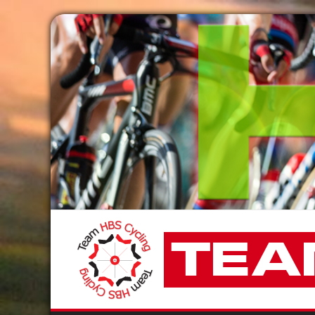
Passer
au
contenu
Team