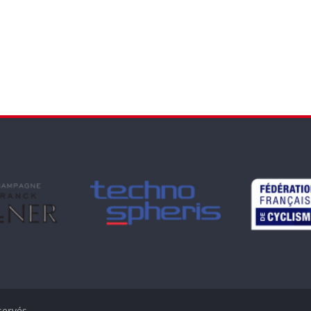
servés.