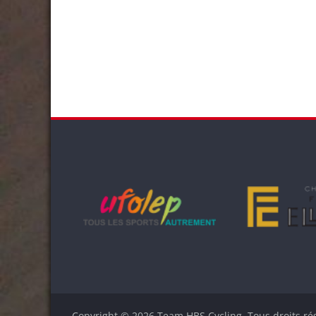
Copyright © 2026
Team HBS Cycling
. Tous droits ré