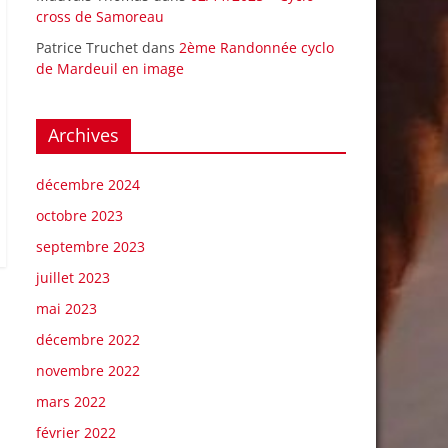
cross de Samoreau
Patrice Truchet
dans
2ème Randonnée cyclo
de Mardeuil en image
Archives
décembre 2024
octobre 2023
septembre 2023
juillet 2023
mai 2023
décembre 2022
novembre 2022
mars 2022
février 2022