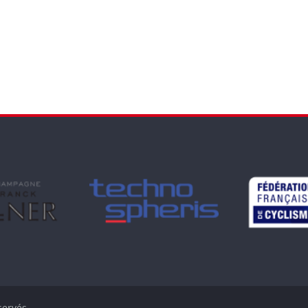
servés.