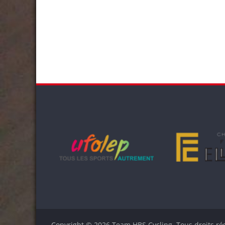
Copyright © 2026
Team HBS Cycling
. Tous droits ré