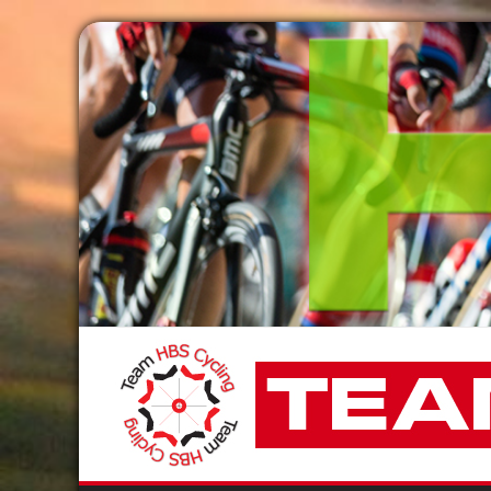
Passer
au
contenu
Team