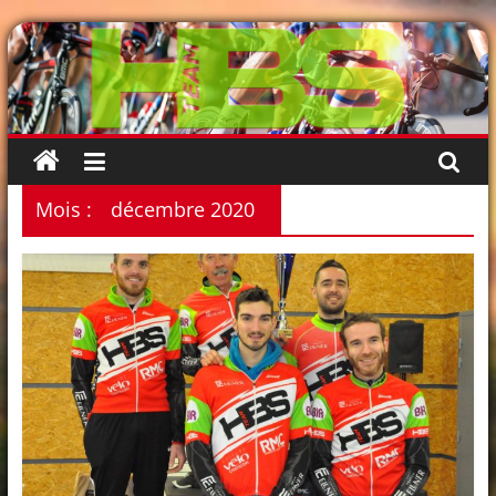
Passer
au
contenu
Mois :
décembre 2020