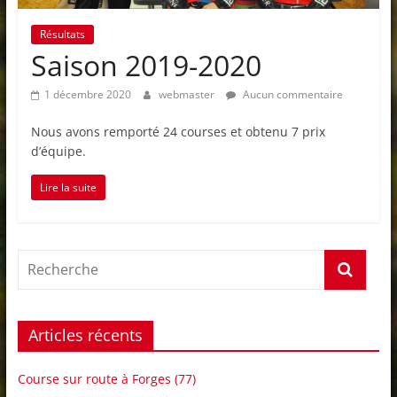
Résultats
Saison 2019-2020
1 décembre 2020
webmaster
Aucun commentaire
Nous avons remporté 24 courses et obtenu 7 prix
d’équipe.
Lire la suite
Articles récents
Course sur route à Forges (77)