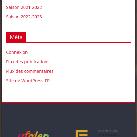
Saison 2021-2022
Saison 2022-2023
Méta
Connexion
Flux des publications
Flux des commentaires
Site de WordPress-FR