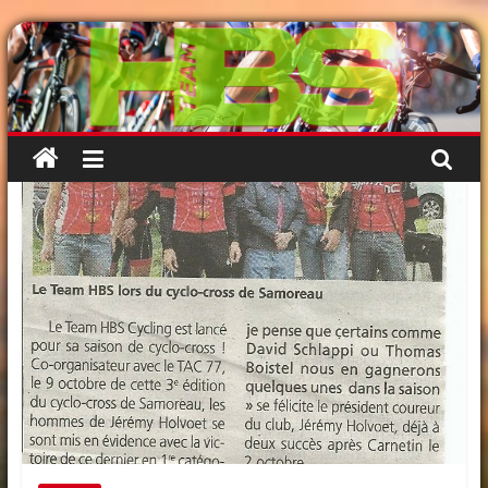
Passer
au
contenu