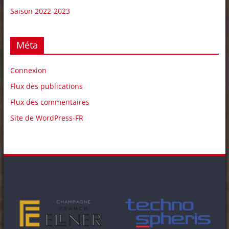
Saison 2022-2023
Méta
Connexion
Flux des publications
Flux des commentaires
Site de WordPress-FR