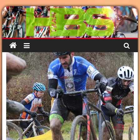
Passer
au
contenu