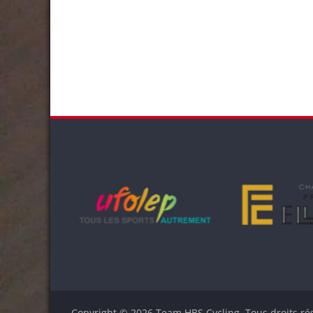
Copyright © 2026
Team HBS Cycling
. Tous droits ré