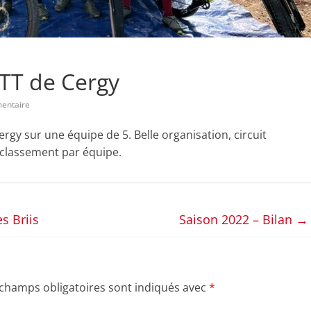
VTT de Cergy
entaire
rgy sur une équipe de 5. Belle organisation, circuit
 classement par équipe.
s Briis
Saison 2022 – Bilan
→
 champs obligatoires sont indiqués avec
*