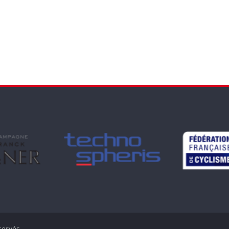
servés.