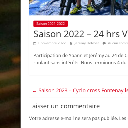
Saison 2021-2022
Saison 2022 – 24 hrs 
1 novembre 2022
Jérémy Holvoet
Aucun comm
Participation de Yoann et Jérémy au 24 de Ce
roulant sans intérêts. Nous terminons 4 du
←
Saison 2023 – Cyclo cross Fontenay le
Laisser un commentaire
Votre adresse e-mail ne sera pas publiée.
Les