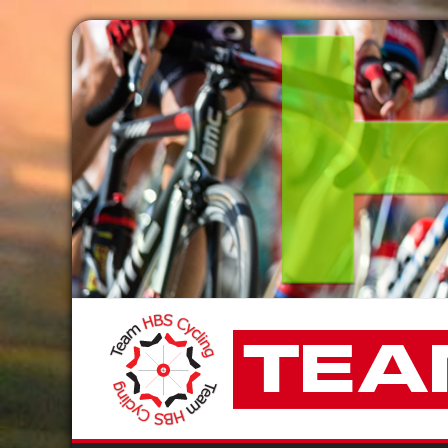
Passer
au
contenu
Team