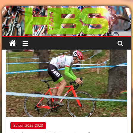
Passer
au
contenu
Saison 2022-2023