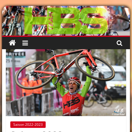
Passer
au
contenu
Saison 2022-2023