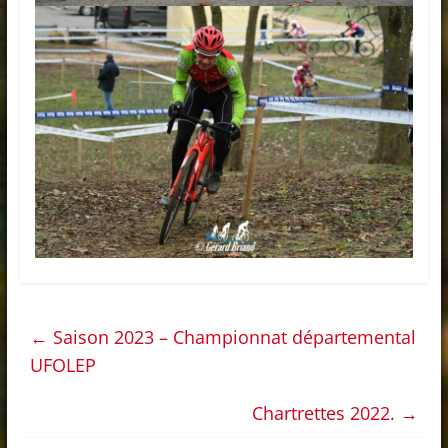
←
Saison 2023 – Championnat départemental
UFOLEP
Chartrettes 2022.
→