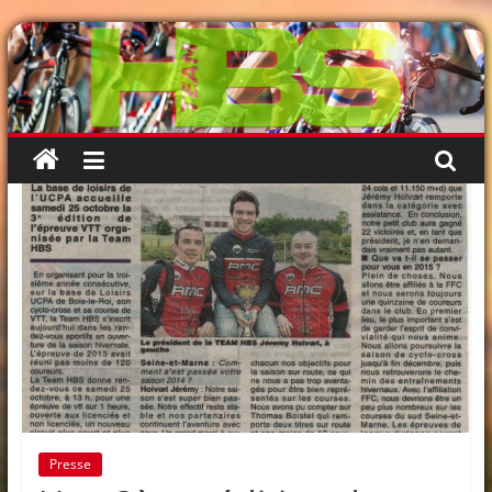
Passer
au
contenu
Presse