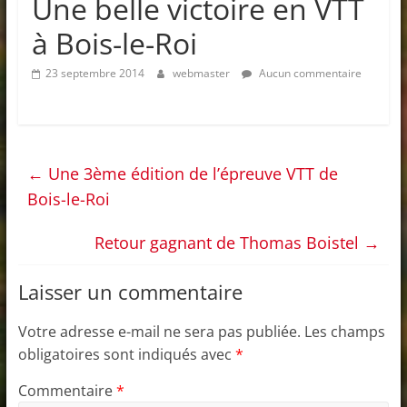
Une belle victoire en VTT
à Bois-le-Roi
23 septembre 2014
webmaster
Aucun commentaire
←
Une 3ème édition de l’épreuve VTT de
Bois-le-Roi
Retour gagnant de Thomas Boistel
→
Laisser un commentaire
Votre adresse e-mail ne sera pas publiée.
Les champs
obligatoires sont indiqués avec
*
Commentaire
*