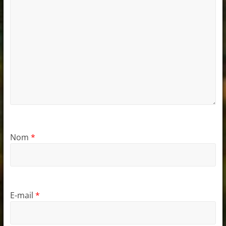
Nom
*
E-mail
*