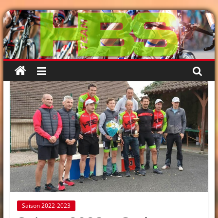
Passer
au
contenu
Saison 2022-2023