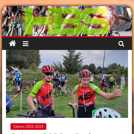
Passer
au
contenu
Saison 2022-2023