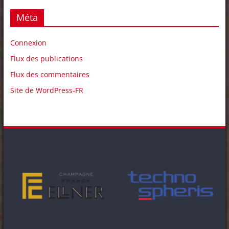
Méta
Connexion
Flux des publications
Flux des commentaires
Site de WordPress-FR